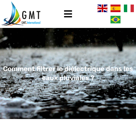
Comment filtrer le diélectrique dans les
eaux pluviales ?